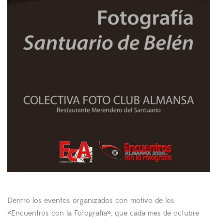
Dentro los eventos organizados con motivo de los
«Encuentros con la Fotografía», que cada mes de octubre