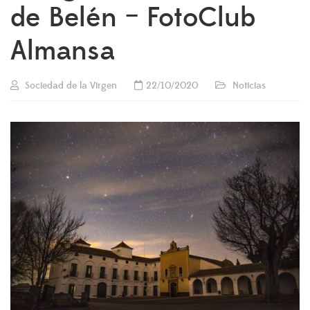
de Belén – FotoClub
Almansa
Sociedad de la Virgen
22/10/2020
Noticias