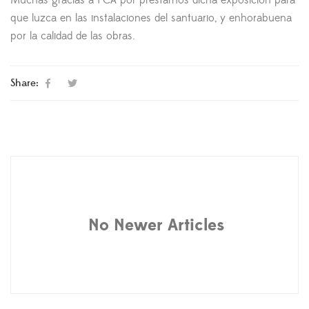
Muchas gracias a FCA por prestarnos dicha exposición para
que luzca en las instalaciones del santuario, y enhorabuena
por la calidad de las obras.
Share:
No Newer Articles