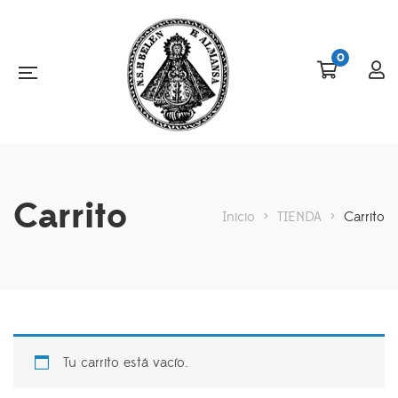
0
Carrito
Inicio
>
TIENDA
>
Carrito
Tu carrito está vacío.