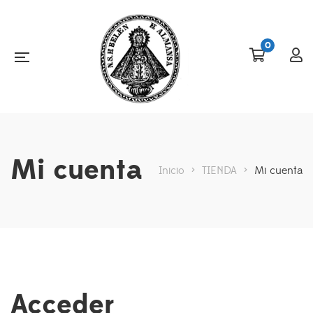
0
Mi cuenta
Inicio
>
TIENDA
>
Mi cuenta
Acceder