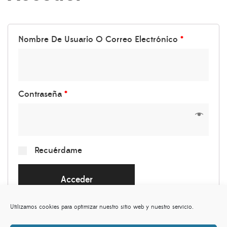
Nombre De Usuario O Correo Electrónico
*
Contraseña
*
Recuérdame
Acceder
Utilizamos cookies para optimizar nuestro sitio web y nuestro servicio.
¿Olvidaste la contraseña?