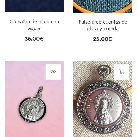
Camafeo de plata con
Pulsera de cuentas de
aguja
plata y cuerda
36,00
€
25,00
€