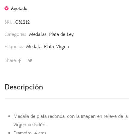
Agotado
SKU:
081212
Categorías:
Medallas
,
Plata de Ley
Etiquetas:
Medalla
,
Plata
,
Virgen
Share:
Descripción
Medalla de plata redonda, con la imagen en relieve de la
Virgen de Belén.
Diámetro: 4 cms.