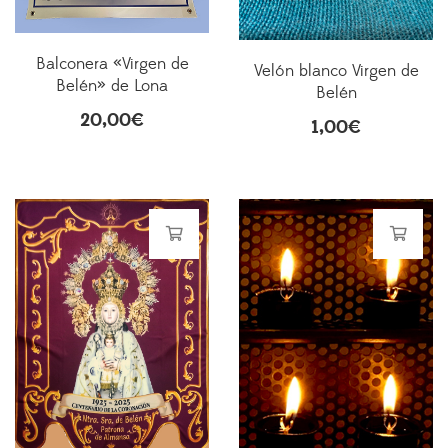
Balconera «Virgen de
Velón blanco Virgen de
Belén» de Lona
Belén
20,00
€
1,00
€