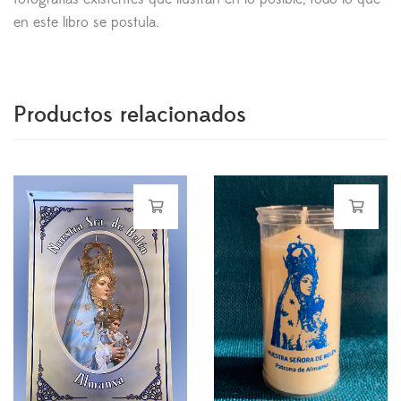
en este libro se postula.
Productos relacionados