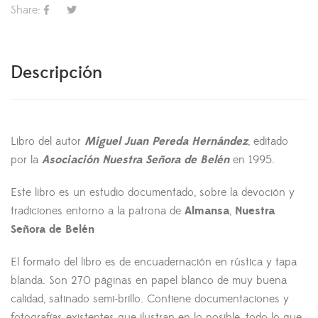
Share:
Descripción
Libro del autor
Miguel Juan Pereda Hernández
, editado
por la
Asociación Nuestra Señora de Belén
en 1995.
Este libro es un estudio documentado, sobre la devoción y
tradiciones entorno a la patrona de
Almansa
,
Nuestra
Señora de Belén
El formato del libro es de encuadernación en rústica y tapa
blanda. Son 270 páginas en papel blanco de muy buena
calidad, satinado semi-brillo. Contiene documentaciones y
fotografías existentes que ilustran en lo posible, todo lo que