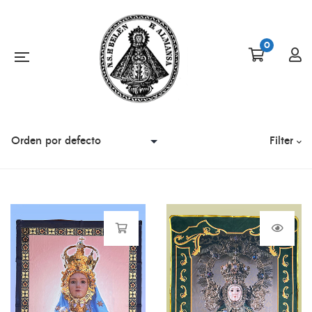
0
Filter