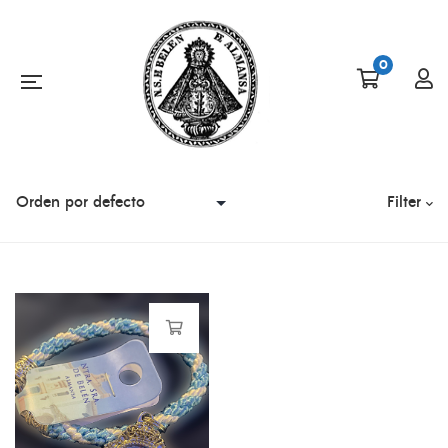
0
Filter